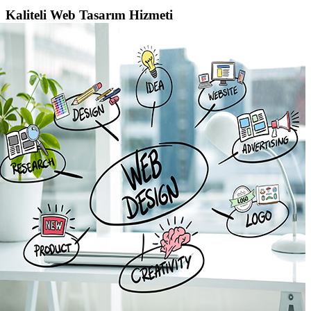
Kaliteli Web Tasarım Hizmeti