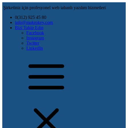
Şirketiniz için profesyonel web tabanlı yazılım hizmetleri
0(312) 925 45 80
info@makrokey.com
Bizi Takip Edin
Facebook
Instagram
Twitter
LinkedIn