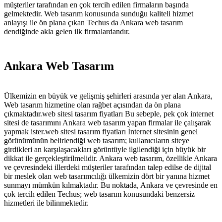
müşteriler tarafından en çok tercih edilen firmaların başında
gelmektedir. Web tasarım konusunda sunduğu kaliteli hizmet
anlayışı ile ön plana çıkan Techus da Ankara web tasarım
dendiğinde akla gelen ilk firmalardandır.
Ankara Web Tasarım
Ülkemizin en büyük ve gelişmiş şehirleri arasında yer alan Ankara,
Web tasarım hizmetine olan rağbet açısından da ön plana
çıkmaktadır.web sitesi tasarım fiyatları Bu sebeple, pek çok internet
sitesi de tasarımını Ankara web tasarım yapan firmalar ile çalışarak
yapmak ister.web sitesi tasarım fiyatları İnternet sitesinin genel
görünümünün belirlendiği web tasarım; kullanıcıların siteye
girdikleri an karşılaşacakları görüntüyle ilgilendiği için büyük bir
dikkat ile gerçekleştirilmelidir. Ankara web tasarım, özellikle Ankara
ve çevresindeki illerdeki müşteriler tarafından talep edilse de dijital
bir meslek olan web tasarımcılığı ülkemizin dört bir yanına hizmet
sunmayı mümkün kılmaktadır. Bu noktada, Ankara ve çevresinde en
çok tercih edilen Techus; web tasarım konusundaki benzersiz
hizmetleri ile bilinmektedir.