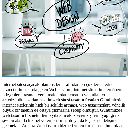
İnternet sitesi açacak olan kişiler tarafından en çok tercih edilen
hizmetlerin başında gelen Web tasarım; internet sitelerinin en önemli
bileşenleri arasında yer almakta olan temanın ve kullanıcı
arayüzünün tasarlanmasıdır.web sitesi tasarım fiyatları Günümüzde,
internet sitelerinin hızlı bir şekilde artması, web tasarımcılara yönelik
büyük bir talebin de ortaya çıkmasına sebep olmuştur. Günümüzde,
web tasarım hizmetinden faydalanmak isteyen kişilerin yaptığı ilk
şey bu alanda hizmet veren bir firma ile ya da kişiler ile iletişime
geçmektir. Ankara Web tasarım hizmeti veren firmalar da bu noktada