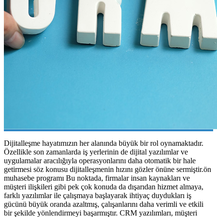
Dijitalleşme hayatımızın her alanında büyük bir rol oynamaktadır.
Özellikle son zamanlarda iş yerlerinin de dijital yazılımlar ve
uygulamalar aracılığıyla operasyonlarını daha otomatik bir hale
getirmesi söz konusu dijitalleşmenin hızını gözler önüne sermiştir.ön
muhasebe programı Bu noktada, firmalar insan kaynakları ve
müşteri ilişkileri gibi pek çok konuda da dışarıdan hizmet almaya,
farklı yazılımlar ile çalışmaya başlayarak ihtiyaç duydukları iş
gücünü büyük oranda azaltmış, çalışanlarını daha verimli ve etkili
bir şekilde yönlendirmeyi başarmıştır. CRM yazılımları, müşteri