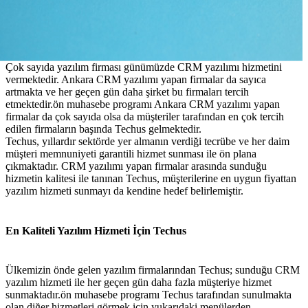
Çok sayıda yazılım firması günümüzde CRM yazılımı hizmetini
vermektedir. Ankara CRM yazılımı yapan firmalar da sayıca
artmakta ve her geçen gün daha şirket bu firmaları tercih
etmektedir.ön muhasebe programı Ankara CRM yazılımı yapan
firmalar da çok sayıda olsa da müşteriler tarafından en çok tercih
edilen firmaların başında Techus gelmektedir.
Techus, yıllardır sektörde yer almanın verdiği tecrübe ve her daim
müşteri memnuniyeti garantili hizmet sunması ile ön plana
çıkmaktadır. CRM yazılımı yapan firmalar arasında sunduğu
hizmetin kalitesi ile tanınan Techus, müşterilerine en uygun fiyattan
yazılım hizmeti sunmayı da kendine hedef belirlemiştir.
En Kaliteli Yazılım Hizmeti İçin Techus
Ülkemizin önde gelen yazılım firmalarından Techus; sunduğu CRM
yazılım hizmeti ile her geçen gün daha fazla müşteriye hizmet
sunmaktadır.ön muhasebe programı Techus tarafından sunulmakta
olan diğer hizmetleri görmek için yukarıdaki menülerden