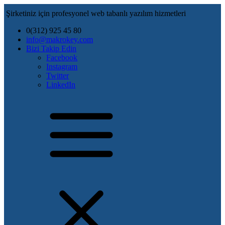
Şirketiniz için profesyonel web tabanlı yazılım hizmetleri
0(312) 925 45 80
info@makrokey.com
Bizi Takip Edin
Facebook
Instagram
Twitter
LinkedIn