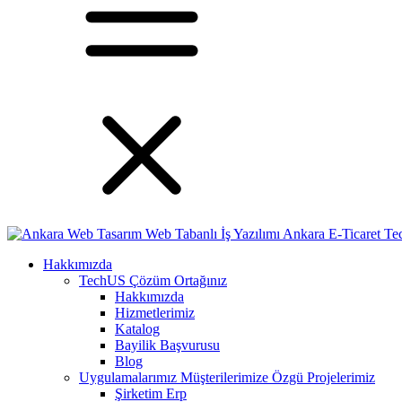
Hakkımızda
TechUS
Çözüm Ortağınız
Hakkımızda
Hizmetlerimiz
Katalog
Bayilik Başvurusu
Blog
Uygulamalarımız
Müşterilerimize Özgü Projelerimiz
Şirketim Erp