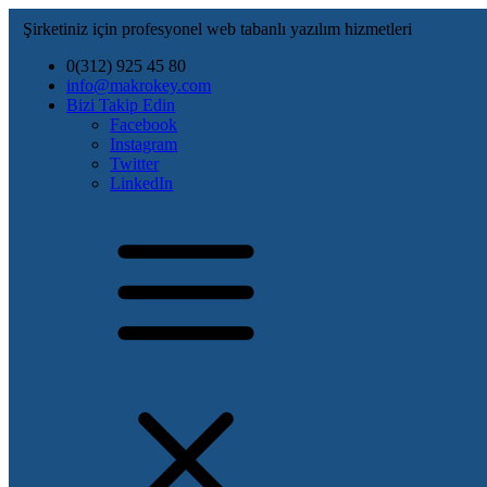
Şirketiniz için profesyonel web tabanlı yazılım hizmetleri
0(312) 925 45 80
info@makrokey.com
Bizi Takip Edin
Facebook
Instagram
Twitter
LinkedIn