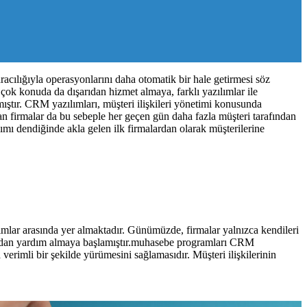
racılığıyla operasyonlarını daha otomatik bir hale getirmesi söz
 çok konuda da dışarıdan hizmet almaya, farklı yazılımlar ile
mıştır. CRM yazılımları, müşteri ilişkileri yönetimi konusunda
n firmalar da bu sebeple her geçen gün daha fazla müşteri tarafından
ı dendiğinde akla gelen ilk firmalardan olarak müşterilerine
lımlar arasında yer almaktadır. Günümüzde, firmalar yalnızca kendileri
ımlardan yardım almaya başlamıştır.muhasebe programları CRM
erimli bir şekilde yürümesini sağlamasıdır. Müşteri ilişkilerinin