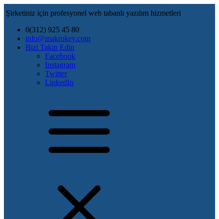
Şirketiniz için profesyonel web tabanlı yazılım hizmetleri
0(312) 925 45 80
info@makrokey.com
Bizi Takip Edin
Facebook
Instagram
Twitter
LinkedIn