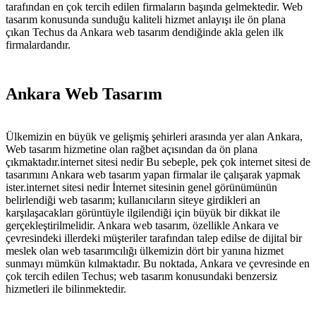
tarafından en çok tercih edilen firmaların başında gelmektedir. Web
tasarım konusunda sunduğu kaliteli hizmet anlayışı ile ön plana
çıkan Techus da Ankara web tasarım dendiğinde akla gelen ilk
firmalardandır.
Ankara Web Tasarım
Ülkemizin en büyük ve gelişmiş şehirleri arasında yer alan Ankara,
Web tasarım hizmetine olan rağbet açısından da ön plana
çıkmaktadır.internet sitesi nedir Bu sebeple, pek çok internet sitesi de
tasarımını Ankara web tasarım yapan firmalar ile çalışarak yapmak
ister.internet sitesi nedir İnternet sitesinin genel görünümünün
belirlendiği web tasarım; kullanıcıların siteye girdikleri an
karşılaşacakları görüntüyle ilgilendiği için büyük bir dikkat ile
gerçekleştirilmelidir. Ankara web tasarım, özellikle Ankara ve
çevresindeki illerdeki müşteriler tarafından talep edilse de dijital bir
meslek olan web tasarımcılığı ülkemizin dört bir yanına hizmet
sunmayı mümkün kılmaktadır. Bu noktada, Ankara ve çevresinde en
çok tercih edilen Techus; web tasarım konusundaki benzersiz
hizmetleri ile bilinmektedir.