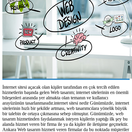
İnternet sitesi açacak olan kişiler tarafından en çok tercih edilen
hizmetlerin başında gelen Web tasarım; internet sitelerinin en önemli
bileşenleri arasında yer almakta olan temanın ve kullanıcı
arayüzünün tasarlanmasıdır.internet sitesi nedir Günümüzde, internet
sitelerinin hızlı bir şekilde artması, web tasarımcılara yönelik büyük
bir talebin de ortaya çıkmasına sebep olmuştur. Günümüzde, web
tasarım hizmetinden faydalanmak isteyen kişilerin yaptığı ilk şey bu
alanda hizmet veren bir firma ile ya da kişiler ile iletişime geçmektir.
Ankara Web tasarım hizmeti veren firmalar da bu noktada müşteriler