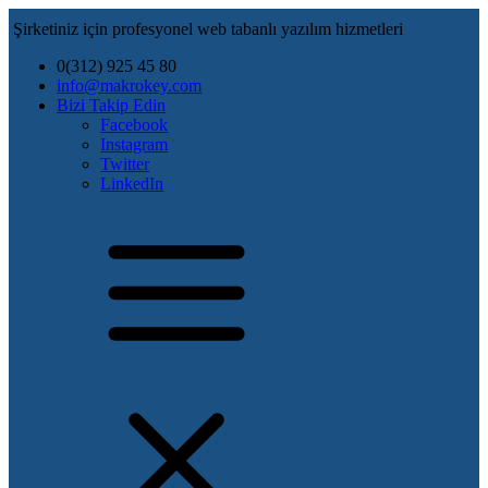
Şirketiniz için profesyonel web tabanlı yazılım hizmetleri
0(312) 925 45 80
info@makrokey.com
Bizi Takip Edin
Facebook
Instagram
Twitter
LinkedIn