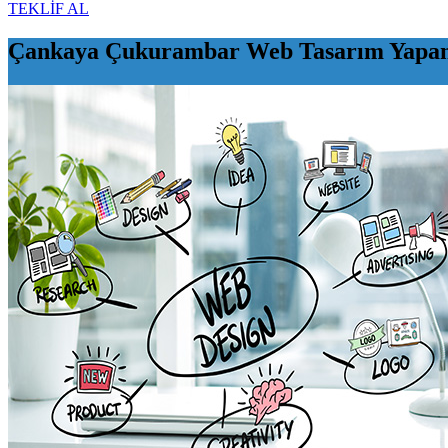
TEKLİF AL
Çankaya Çukurambar Web Tasarım Yapan