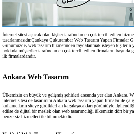
İnternet sitesi açacak olan kişiler tarafından en çok tercih edilen hiz
tasarlanmasıdır.Çankaya Çukurambar Web Tasarım Yapan Firmalar Günümü
Günümüzde, web tasarım hizmetinden faydalanmak isteyen kişilerin yapt
noktada müşteriler tarafından en çok tercih edilen firmaların başında
ilk firmalardandır.
Ankara Web Tasarım
Ülkemizin en büyük ve gelişmiş şehirleri arasında yer alan Ankara,
internet sitesi de tasarımını Ankara web tasarım yapan firmalar ile 
kullanıcıların siteye girdikleri an karşılaşacakları görüntüyle ilgilendi
edilse de dijital bir meslek olan web tasarımcılığı ülkemizin dört b
benzersiz hizmetleri ile bilinmektedir.