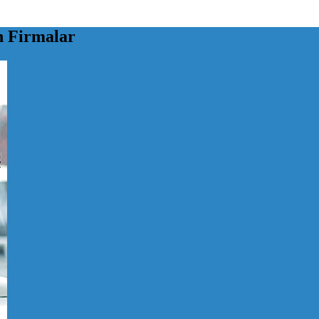
 Firmalar