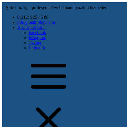
Şirketiniz için profesyonel web tabanlı yazılım hizmetleri
0(312) 925 45 80
info@makrokey.com
Bizi Takip Edin
Facebook
Instagram
Twitter
LinkedIn