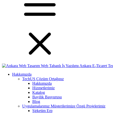
Hakkımızda
TechUS
Çözüm Ortağınız
Hakkımızda
Hizmetlerimiz
Katalog
Bayilik Başvurusu
Blog
Uygulamalarımız
Müşterilerimize Özgü Projelerimiz
Şirketim Erp