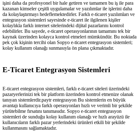
işini daha da profesyonel bir hale getiren ve tamamen bu iş ile para
kazanan kimseler çeşitli uygulamalar ve yazılımlar ile işlerini daha
da kolaylaştırmayı hedeflemektedirler. Farklı e-ticaret yazılımları ve
entegrasyon sistemleri sayesinde e-ticaret ile ilgilenen kişiler
kolaylıkla farklı internet sitelerindeki dijital pazarlarını kontrol
edebilirler. Bu sayede, e-ticaret operasyonlarının tamamını tek bir
kaynak üzerinden kolayca kontrol etmeleri mümkündür. Bu noktada
pek çok kişinin tercihi olan Sopyo e-ticaret entegrasyon sistemleri;
kolay kullanım olanağı sunmasıyla ön plana çıkmaktadır.
E-Ticaret Entegrasyon Sistemleri
E-ticaret entegrasyon sistemleri, farklı e-ticaret siteleri üzerindeki
pazaryerlerinizi tek bir platform üzerinden kontrol etmenize olanak
tanıyan sistemlerdir.paytr entegrasyon Bu sistemlerin en büyük
avantajı kullanıcıya farklı operasyonları hızlı ve verimli bir şekilde
yürütebilme fırsatını tanımasıdır. Sopyo e-ticaret entegrasyon
sistemleri de sunduğu kolay kullanım olanağı ve hızlı arayüzü ile
kullanıcıların farklı pazar yerlerindeki ürünleri etkili bir şekilde
kullanmasını sağlamaktadır.