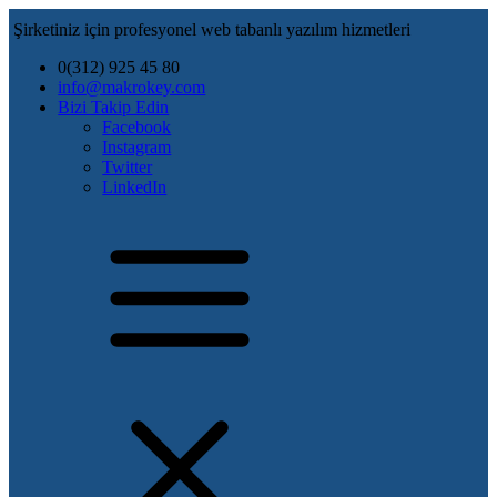
Şirketiniz için profesyonel web tabanlı yazılım hizmetleri
0(312) 925 45 80
info@makrokey.com
Bizi Takip Edin
Facebook
Instagram
Twitter
LinkedIn