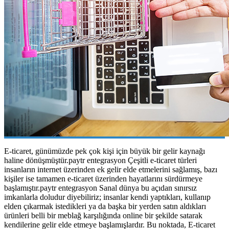
E-ticaret, günümüzde pek çok kişi için büyük bir gelir kaynağı
haline dönüşmüştür.paytr entegrasyon Çeşitli e-ticaret türleri
insanların internet üzerinden ek gelir elde etmelerini sağlamış, bazı
kişiler ise tamamen e-ticaret üzerinden hayatlarını sürdürmeye
başlamıştır.paytr entegrasyon Sanal dünya bu açıdan sınırsız
imkanlarla doludur diyebiliriz; insanlar kendi yaptıkları, kullanıp
elden çıkarmak istedikleri ya da başka bir yerden satın aldıkları
ürünleri belli bir meblağ karşılığında online bir şekilde satarak
kendilerine gelir elde etmeye başlamışlardır. Bu noktada, E-ticaret